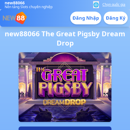
new88066
🌐
Chọn quốc gia
Nền tảng Slots chuyên nghiệp
Đăng Nhập
Đăng Ký
new88066 The Great Pigsby Dream
Drop