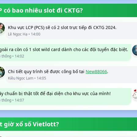
P có bao nhiêu slot đi CKTG?
Khu vực LCP (PCS) sẽ có 2 slot trực tiếp đi CKTG 2024.
Lê Ngọc Hạ • 14:00
oài ra còn có 1 slot wild card dành cho các đội tuyển đặc biệt.
 thống • 14:02
Chi tiết quy trình sẽ được công bố tại
New88066
.
Kiều Ngọc Lam • 14:05
y chuẩn bị thật tốt để đại diện cho khu vực của mình!
 thống • 14:07
t giờ xổ số Vietlott?