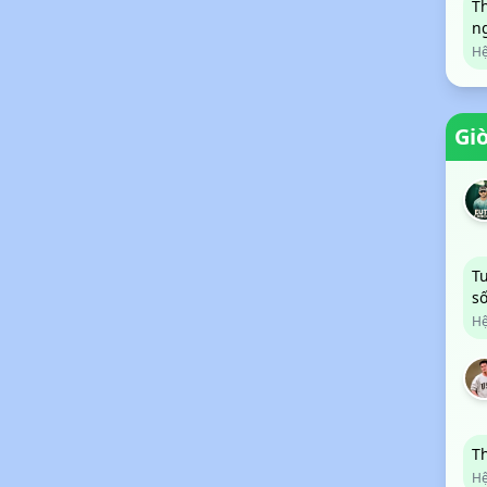
T
n
Hệ
Gi
Tu
số
Hệ
Th
Hệ