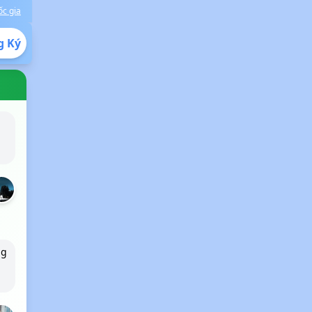
c gia
g Ký
ng