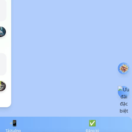
📲
✅
TảiXuống
Đăng ký