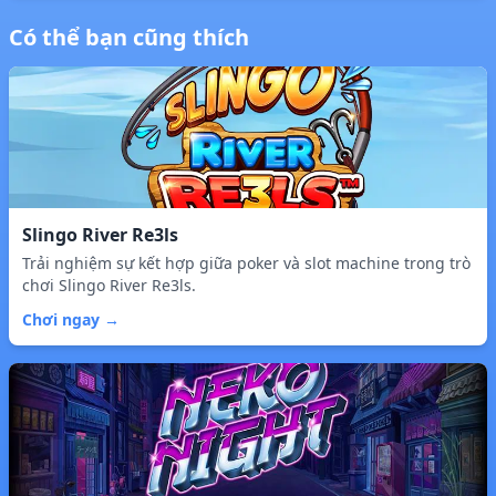
Có thể bạn cũng thích
Slingo River Re3ls
Trải nghiệm sự kết hợp giữa poker và slot machine trong trò
chơi Slingo River Re3ls.
Chơi ngay →