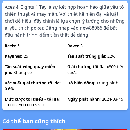
Aces & Eights 1 Tay là sự kết hợp hoàn hảo giữa yếu tố
chiến thuật và may mắn. Với thiết kế hiện đại và luật
chơi dễ hiểu, đây chính là lựa chọn lý tưởng cho những
ai yêu thích poker. Đăng nhập vào new88066 để bắt
đầu hành trình kiếm tiền thật dễ dàng!
Reels:
5
Rows:
3
Paylines:
25
Tần suất trúng giải:
22%
Tần suất vòng quay miễn
Giải thưởng tối đa:
x800 tiền
phí:
Không có
cược
Xác suất giải thưởng tối đa:
Độ biến động:
Trung bình
0.6%
Mức cược tối thiểu - tối đa:
Ngày phát hành:
2024-03-15
1.000 - 500.000 VNĐ
Có thể bạn cũng thích