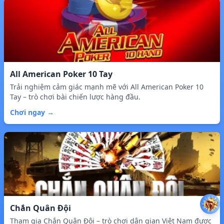
All American Poker 10 Tay
Trải nghiệm cảm giác mạnh mẽ với All American Poker 10
Tay – trò chơi bài chiến lược hàng đầu.
Chơi ngay →
Chắn Quân Đội
Tham gia Chắn Quân Đội – trò chơi dân gian Việt Nam được