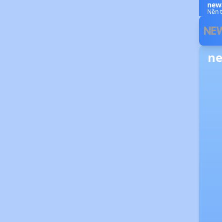
new
Nền t
ne