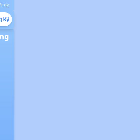
c gia
g Ký
ing