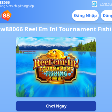
88066
🌐
Chọn quố
ảng Slots chuyên nghiệp
Đăng Nhập
Đăn
w88066 Reel Em In! Tournament Fish
Chơi Ngay